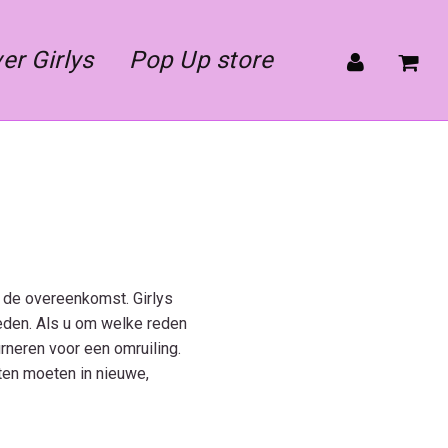
er Girlys
Pop Up store
n de overeenkomst. Girlys
ieden. Als u om welke reden
urneren voor een omruiling.
ten moeten in nieuwe,