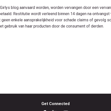
Girlys blog aanvaard worden, worden vervangen door een vervan
betaald. Restitutie wordt verleend binnen 14 dagen na ontvangst
dt geen enkele aansprakelijkheid voor schade claims of gevolg 
et gebruik van haar producten door de consument of derden.
Get Connected