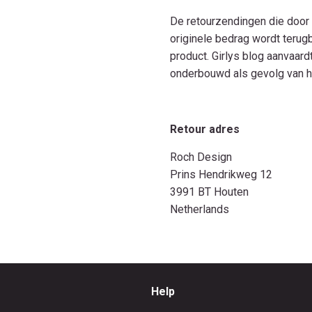
De retourzendingen die door 
originele bedrag wordt terug
product. Girlys blog aanvaar
onderbouwd als gevolg van h
Retour adres
Roch Design
Prins Hendrikweg 12
3991 BT Houten
Netherlands
Help