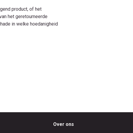
gend product, of het
 van het geretourneerde
schade in welke hoedanigheid
Over ons